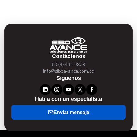
Contáctenos
60 (4) 444 9808
info@siboavance.com.co
Síguenos
Habla con un especialista
Enviar mensaje