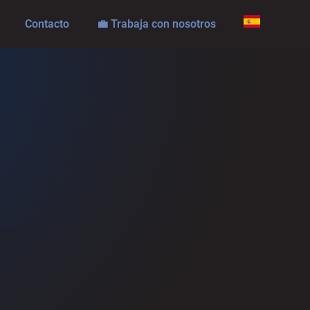
Contacto
💼 Trabaja con nosotros