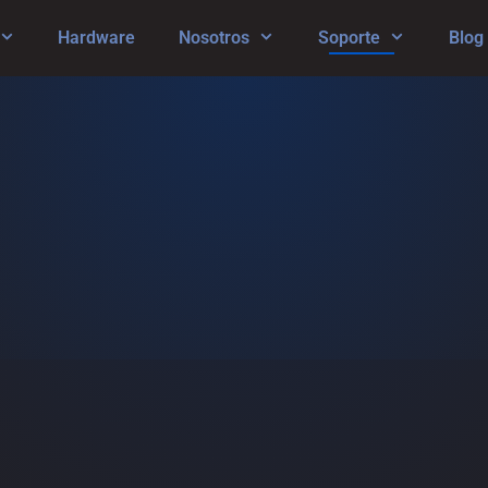
Hardware
Nosotros
Soporte
Blog