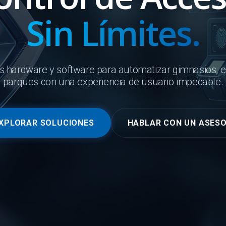
Sin Límites.
s hardware y software para automatizar gimnasios, 
parques con una experiencia de usuario impecable.
XPLORAR SOLUCIONES
HABLAR CON UN ASES