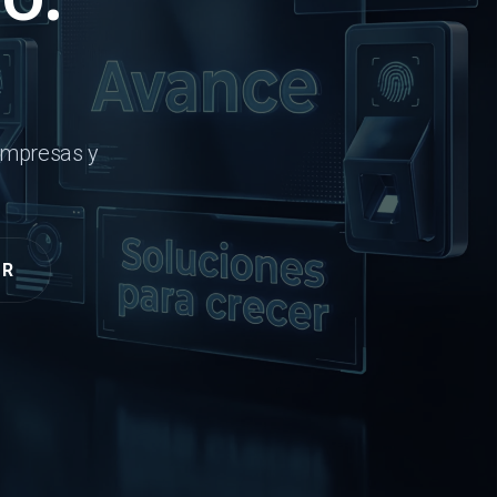
empresas y
OR