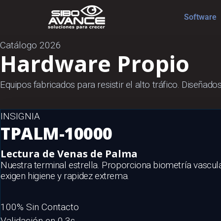
Software
Catálogo 2026
Hardware
Propio
Equipos fabricados para resistir el alto tráfico. Diseña
INSIGNIA
TPALM-10000
Lectura de Venas de Palma
Nuestra terminal estrella. Proporciona biometría vascu
exigen higiene y rapidez extrema.
100% Sin Contacto
Validación en 0.3s