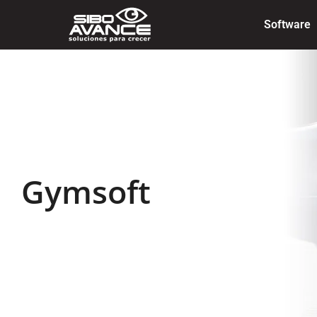
Software
Gymsoft