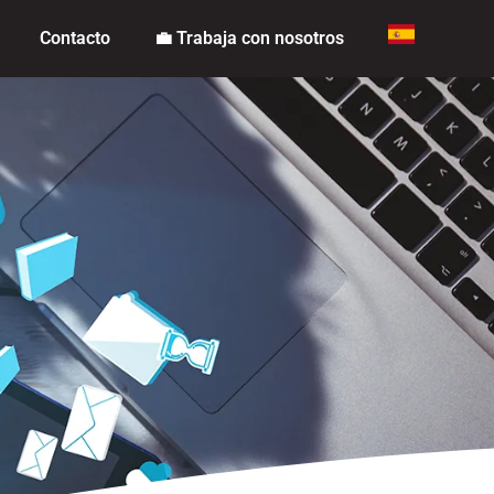
Contacto
💼 Trabaja con nosotros