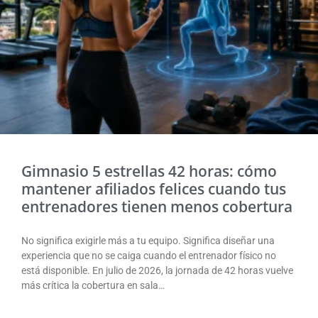
Gimnasio 5 estrellas 42 horas: cómo
mantener afiliados felices cuando tus
entrenadores tienen menos cobertura
No significa exigirle más a tu equipo. Significa diseñar una
experiencia que no se caiga cuando el entrenador físico no
está disponible. En julio de 2026, la jornada de 42 horas vuelve
más crítica la cobertura en sala…