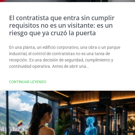
El contratista que entra sin cumplir
requisitos no es un visitante: es un
riesgo que ya cruzó la puerta
En una planta, un edificio corporativo, una obra o un parque
industrial, el control de contratistas no es una tarea de
recepción. Es una decisión de seguridad, cumplimiento y
continuidad operativa. Antes de abrir una…
CONTINUAR LEYENDO