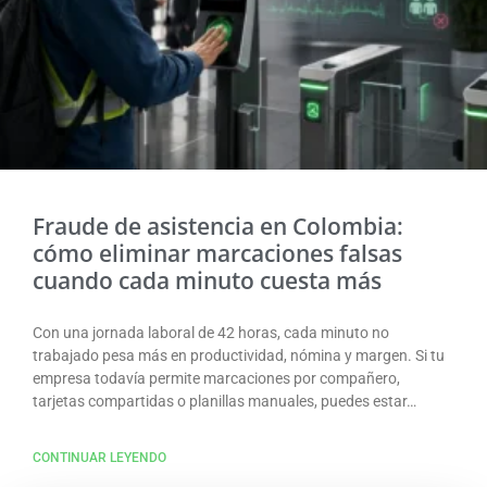
Fraude de asistencia en Colombia:
cómo eliminar marcaciones falsas
cuando cada minuto cuesta más
Con una jornada laboral de 42 horas, cada minuto no
trabajado pesa más en productividad, nómina y margen. Si tu
empresa todavía permite marcaciones por compañero,
tarjetas compartidas o planillas manuales, puedes estar…
CONTINUAR LEYENDO