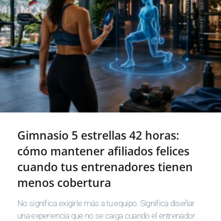
Gimnasio 5 estrellas 42 horas:
cómo mantener afiliados felices
cuando tus entrenadores tienen
menos cobertura
No significa exigirle más a tu equipo. Significa diseñar
una experiencia que no se caiga cuando el entrenador