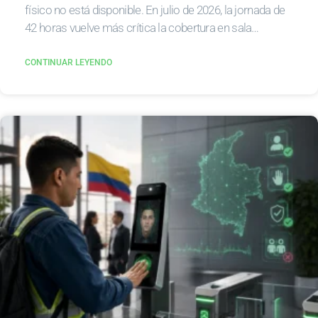
físico no está disponible. En julio de 2026, la jornada de
42 horas vuelve más crítica la cobertura en sala…
CONTINUAR LEYENDO