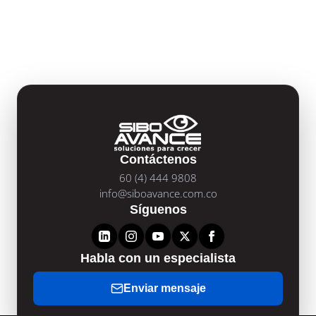
Contáctenos
60 (4) 444 9808
info@siboavance.com.co
Síguenos
Habla con un especialista
Enviar mensaje