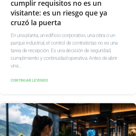
cumplir requisitos no es un
visitante: es un riesgo que ya
cruzó la puerta
En una planta, un edificio corporativo, una obra o un
parque industrial, el control de contratistas no es una
tarea de recepción. Es una decisión de seguridad,
cumplimiento y continuidad operativa. Antes de abrir
una…
CONTINUAR LEYENDO