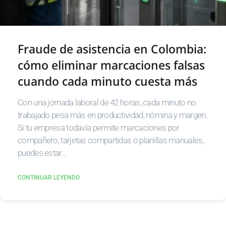
Fraude de asistencia en Colombia:
cómo eliminar marcaciones falsas
cuando cada minuto cuesta más
Con una jornada laboral de 42 horas, cada minuto no
trabajado pesa más en productividad, nómina y margen.
Si tu empresa todavía permite marcaciones por
compañero, tarjetas compartidas o planillas manuales,
puedes estar…
CONTINUAR LEYENDO