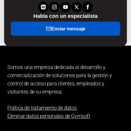
Habla con un especialista
Enviar mensaje
Somos una empresa dedicada al desarrollo y
comercialización de soluciones para la gestión y
control de acceso para clientes, empleados y
visitantes de su empresa.
Política de tratamiento de datos
Eliminar datos personales de
Gymsoft