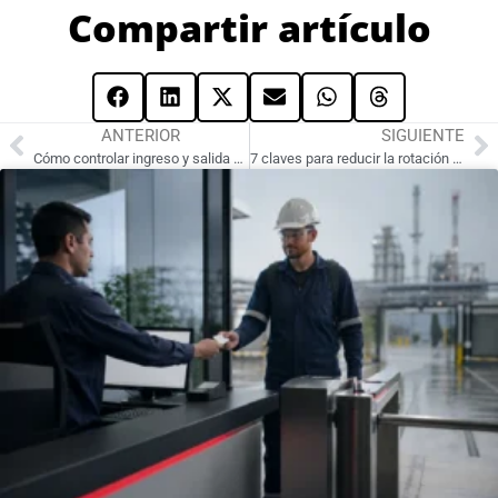
Compartir artículo
ANTERIOR
SIGUIENTE
Cómo controlar ingreso y salida de contratistas: estrategias efectivas para tu seguridad
7 claves para reducir la rotación de personal