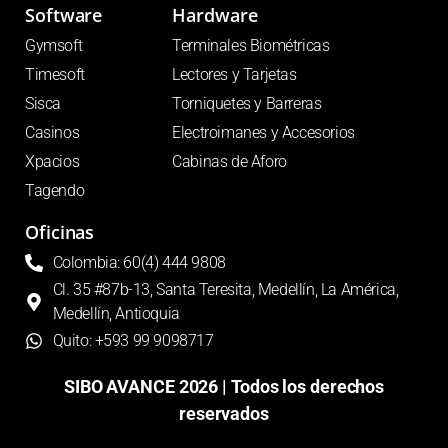
Software
Hardware
Gymsoft
Terminales Biométricas
Timesoft
Lectores y Tarjetas
Sisca
Torniquetes y Barreras
Casinos
Electroimanes y Accesorios
Xpacios
Cabinas de Aforo
Tagendo
Oficinas
Colombia: 60(4) 444 9808
Cl. 35 #87b-13, Santa Teresita, Medellín, La América,
Medellín, Antioquia
Quito: +593 99 9098717
SIBO AVANCE 2026 | Todos los derechos
reservados