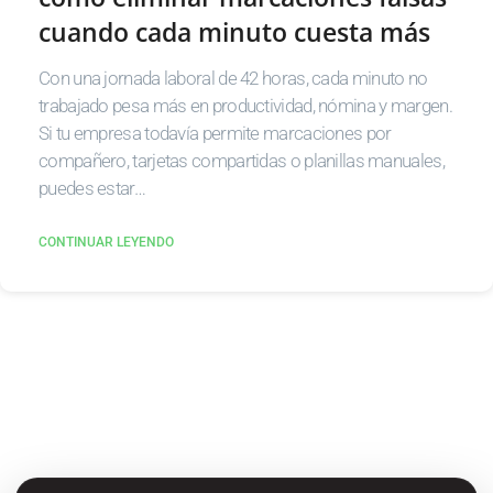
cuando cada minuto cuesta más
Con una jornada laboral de 42 horas, cada minuto no
trabajado pesa más en productividad, nómina y margen.
Si tu empresa todavía permite marcaciones por
compañero, tarjetas compartidas o planillas manuales,
puedes estar…
CONTINUAR LEYENDO