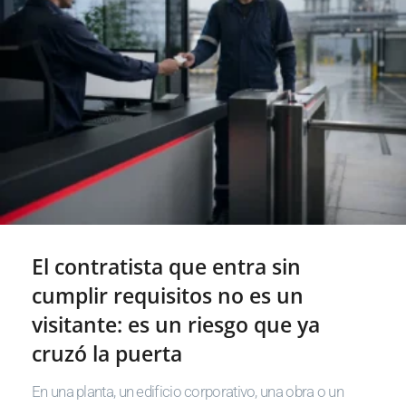
El contratista que entra sin
cumplir requisitos no es un
visitante: es un riesgo que ya
cruzó la puerta
En una planta, un edificio corporativo, una obra o un