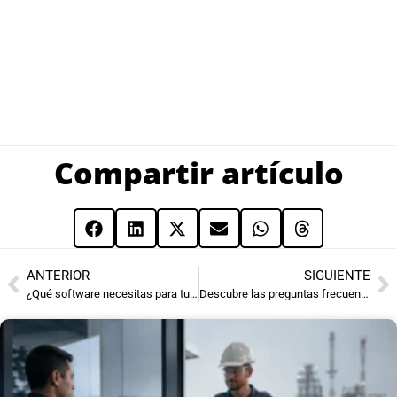
Compartir artículo
ANTERIOR
SIGUIENTE
¿Qué software necesitas para tu gimnasio?: elige bien y gana control
Descubre las preguntas frecuentes sobre el software para asistencia de empleados