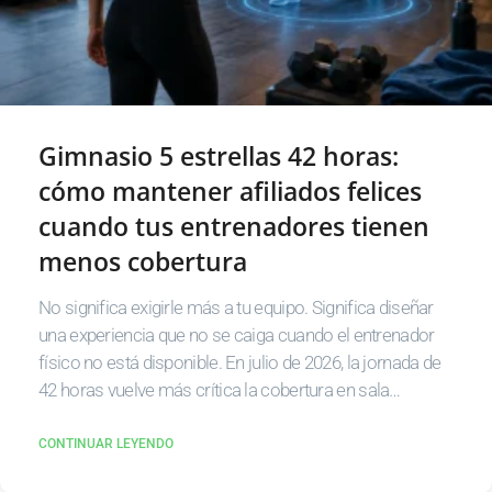
Gimnasio 5 estrellas 42 horas:
cómo mantener afiliados felices
cuando tus entrenadores tienen
menos cobertura
No significa exigirle más a tu equipo. Significa diseñar
una experiencia que no se caiga cuando el entrenador
físico no está disponible. En julio de 2026, la jornada de
42 horas vuelve más crítica la cobertura en sala…
CONTINUAR LEYENDO