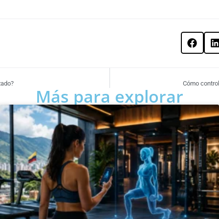
zado?
Cómo controla
Más para explorar