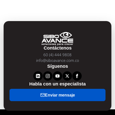
Contáctenos
60 (4) 444 9808
info@siboavance.com.co
Síguenos
Habla con un especialista
Enviar mensaje