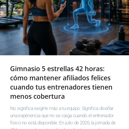
Gimnasio 5 estrellas 42 horas:
cómo mantener afiliados felices
cuando tus entrenadores tienen
menos cobertura
No significa exigirle más a tu equipo. Significa diseñar
una experiencia que no se caiga cuando el entrenador
físico no está disponible. En julio de 2026, la jornada de