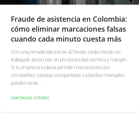
Fraude de asistencia en Colombia:
cómo eliminar marcaciones falsas
cuando cada minuto cuesta más
Con una jornada laboral de 42 horas, cada minuto no
trabajado pesa más en productividad, nómina y margen.
Si tu empresa todavía permite marcaciones por
compañero, tarjetas compartidas o planillas manuales,
puedes estar…
CONTINUAR LEYENDO