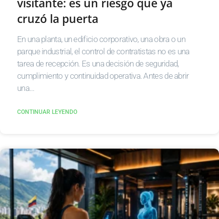
visitante: es un riesgo que ya
cruzó la puerta
En una planta, un edificio corporativo, una obra o un
parque industrial, el control de contratistas no es una
tarea de recepción. Es una decisión de seguridad,
cumplimiento y continuidad operativa. Antes de abrir
una…
CONTINUAR LEYENDO