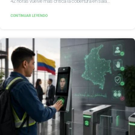
42 horas vuelve más crítica la cobertura en sala…
CONTINUAR LEYENDO