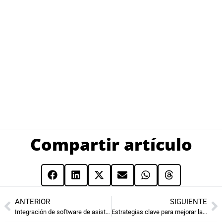
Compartir artículo
ANTERIOR
SIGUIENTE
Integración de software de asistencia con tu sistema de nómina: La clave para la eficiencia empresarial
Estrategias clave para mejorar la gestión interna de nóminas